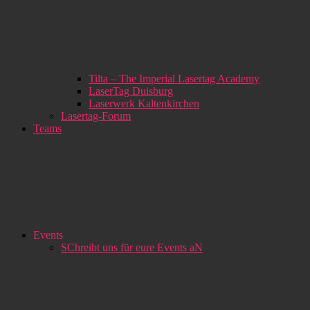
Tilta – The Imperial Lasertag Academy
LaserTag Duisburg
Laserwerk Kaltenkirchen
Lasertag-Forum
Teams
Events
SChreibt uns für eure Events aN