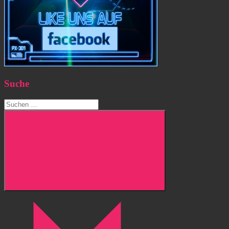
Suche
Suchen
nach:
Suchen