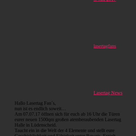
lasertagfans
Lasertag News
Hallo Lasertag Fan´s,
nun ist es endlich soweit…
Am 07.07.17 öffnen sich für euch ab 16 Uhr die Türen
eurer neuen 1500qm großen atemberaubenden Lasertag
Halle in Lüdenscheid.
Taucht ein in die Welt der 4 Elemente und stellt eure
Geschicklichkeit und Fähigkeit unter Beweis. Erzielt