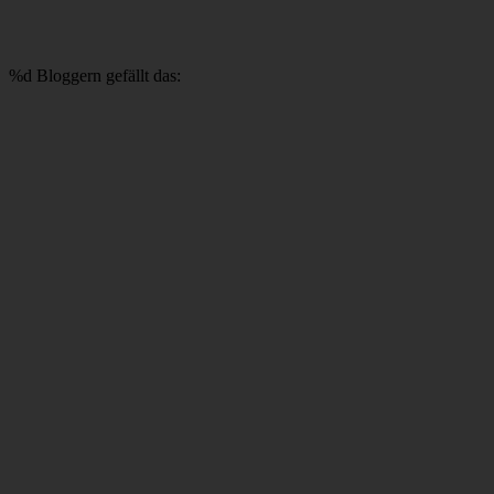
%d
Bloggern gefällt das: