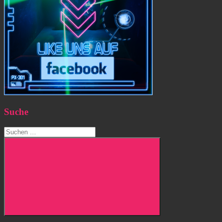
Suche
Suchen
nach:
Suchen