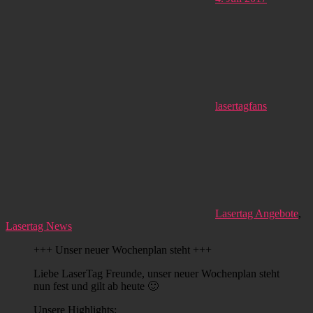
lasertagfans
Lasertag Angebote
,
Lasertag News
+++ Unser neuer Wochenplan steht +++
Liebe LaserTag Freunde, unser neuer Wochenplan steht
nun fest und gilt ab heute 🙂
Unsere Highlights: