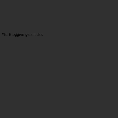
%d
Bloggern gefällt das: