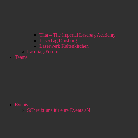
Tilta – The Imperial Lasertag Academy
LaserTag Duisburg
Laserwerk Kaltenkirchen
Lasertag-Forum
Teams
Events
SChreibt uns für eure Events aN