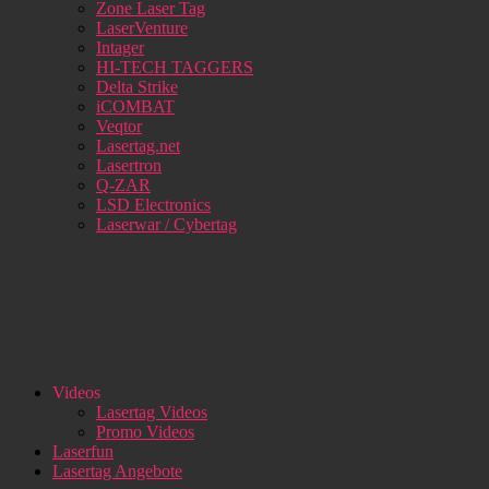
Zone Laser Tag
LaserVenture
Intager
HI-TECH TAGGERS
Delta Strike
iCOMBAT
Veqtor
Lasertag.net
Lasertron
Q-ZAR
LSD Electronics
Laserwar / Cybertag
Videos
Lasertag Videos
Promo Videos
Laserfun
Lasertag Angebote