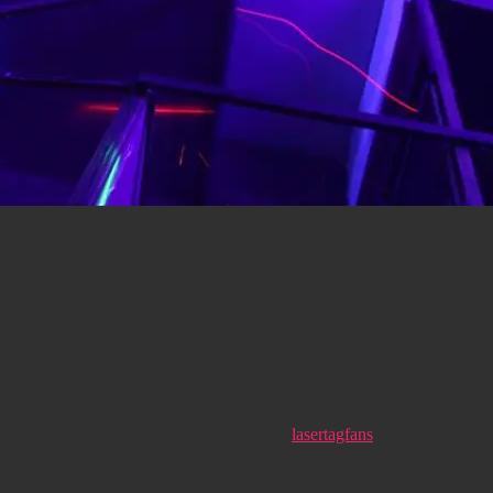
lasertagfans