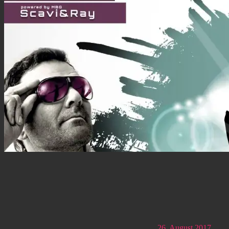
26. August 2017