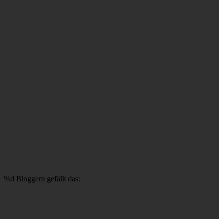
%d
Bloggern gefällt das: