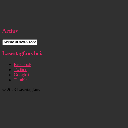
Archiv
Archiv
Lasertagfans bei:
Facebook
Twitter
Google+
Tumblr
© 2023 Lasertagfans