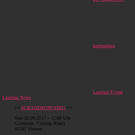
lasertagfans
Lasertag Events
,
Lasertag News
++
#GRAND
#OPENING
++
Start 02.09.2017 – 12:00 Uhr
Goetersstr. 7 (ehem. Kino)
41747 Viersen