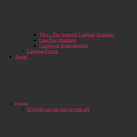
Tilta – The Imperial Lasertag Academy
LaserTag Duisburg
Laserwerk Kaltenkirchen
Lasertag-Forum
Teams
Events
SChreibt uns für eure Events aN