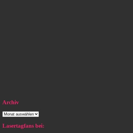
Archiv
Archiv
Lasertagfans bei: