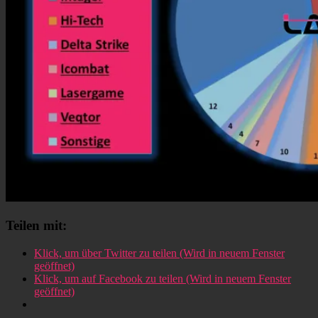
Teilen mit:
Klick, um über Twitter zu teilen (Wird in neuem Fenster
geöffnet)
Klick, um auf Facebook zu teilen (Wird in neuem Fenster
geöffnet)