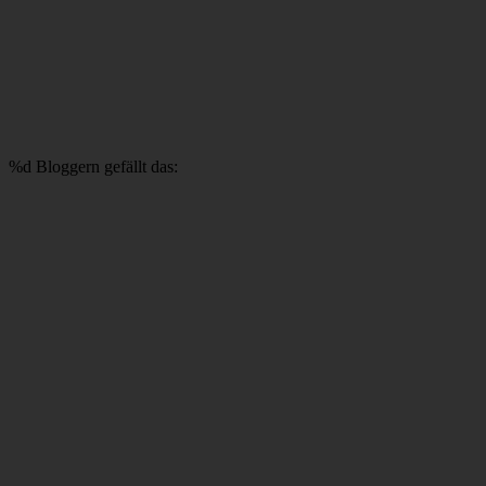
%d
Bloggern gefällt das: