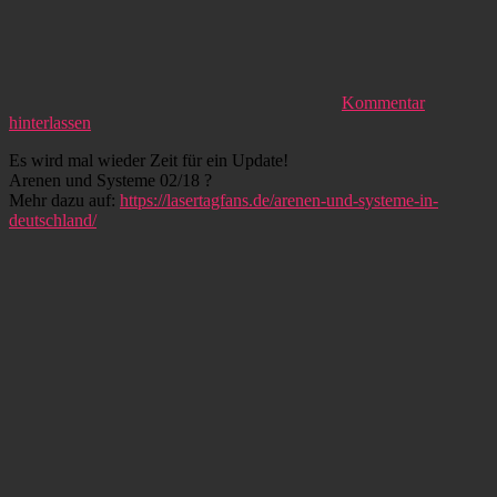
Kommentar
hinterlassen
Es wird mal wieder Zeit für ein Update!
Arenen und Systeme 02/18
?
Mehr dazu auf:
https://lasertagfans.de/arenen-und-systeme-in-
deutschland/