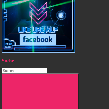
Suche
Suchen
nach: