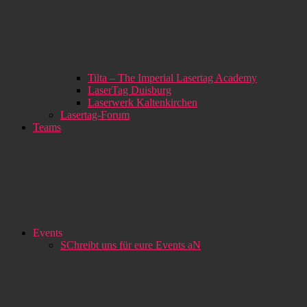
Tilta – The Imperial Lasertag Academy
LaserTag Duisburg
Laserwerk Kaltenkirchen
Lasertag-Forum
Teams
Events
SChreibt uns für eure Events aN