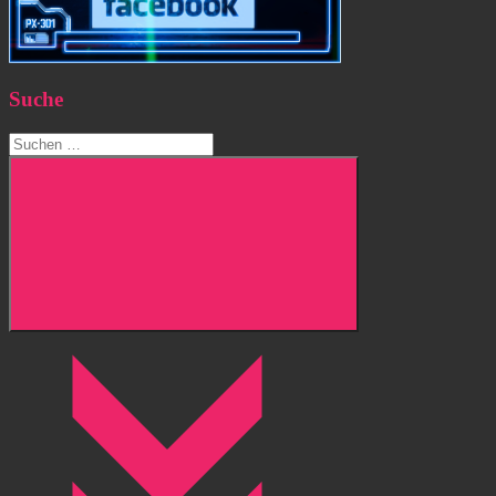
Suche
Suchen
nach:
Suchen