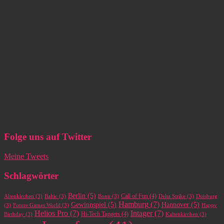
Folge uns auf Twitter
Meine Tweets
Schlagwörter
Berlin
(5)
Call of Fun
(4)
Altenkirchen
(3)
Baltic
(3)
Bonn
(3)
Delta Strike
(3)
Duisburg
Hamburg
(7)
Gewinnspiel
(5)
Hannover
(5)
(3)
Future Games World
(3)
Happy
Helios Pro
(7)
Intager
(7)
Hi-Tech Taggers
(4)
Birthday
(3)
Kaltenkirchen
(3)