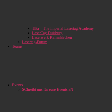
Tilta – The Imperial Lasertag Academy
LaserTag Duisburg
Laserwerk Kaltenkirchen
Lasertag-Forum
Teams
Events
SChreibt uns für eure Events aN