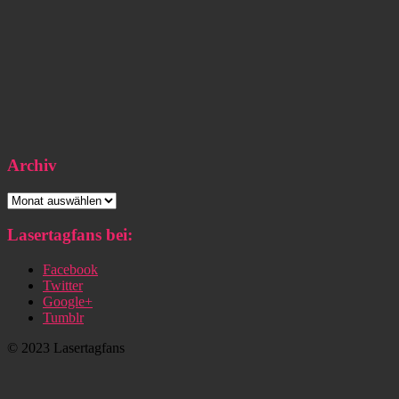
Archiv
Archiv
Lasertagfans bei:
Facebook
Twitter
Google+
Tumblr
© 2023 Lasertagfans