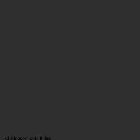
%d
Bloggern gefällt das: