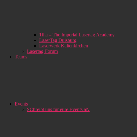
Tilta – The Imperial Lasertag Academy
LaserTag Duisburg
Laserwerk Kaltenkirchen
Lasertag-Forum
Teams
Events
SChreibt uns für eure Events aN