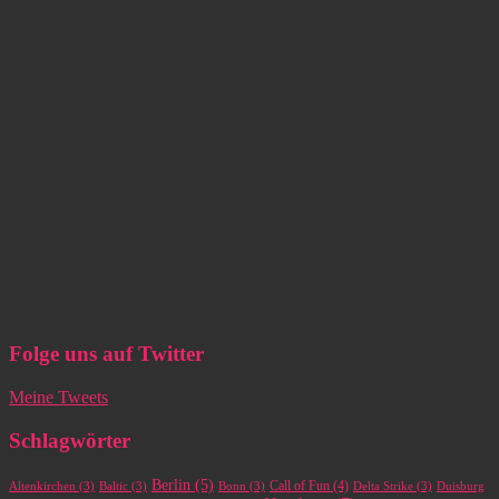
Folge uns auf Twitter
Meine Tweets
Schlagwörter
Berlin
(5)
Call of Fun
(4)
Altenkirchen
(3)
Baltic
(3)
Bonn
(3)
Delta Strike
(3)
Duisburg