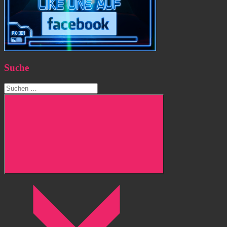
Suche
Suchen
nach:
Suchen