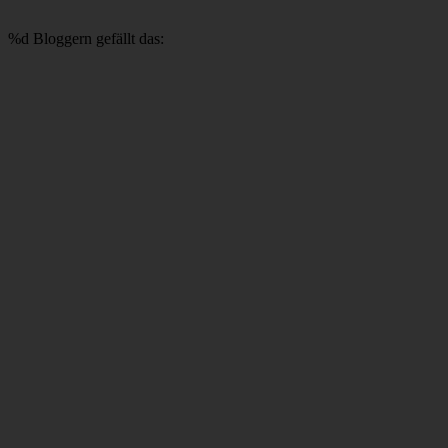
%d
Bloggern gefällt das: