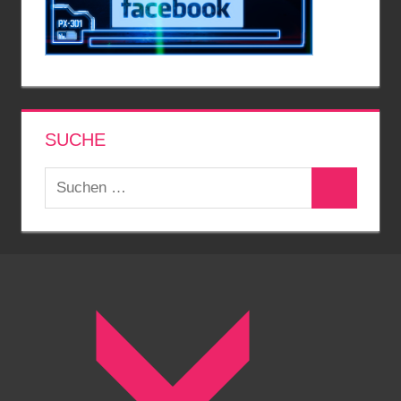
SUCHE
Suchen
Suchen
nach: