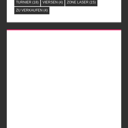
TURNIER
(18)
VIERSEN
(4)
ZONE LASER
(15)
ZU VERKAUFEN
(4)