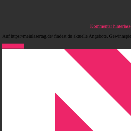
Kommentar hinterlass
Auf https://meinlasertag.de/ findest du aktuelle Angebote, Gewinnspi
Weiterlesen