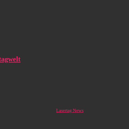
tagwelt
Lasertag News