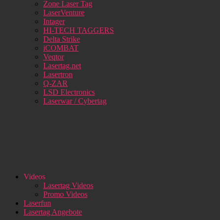
Zone Laser Tag
LaserVenture
Intager
HI-TECH TAGGERS
Delta Strike
iCOMBAT
Veqtor
Lasertag.net
Lasertron
Q-ZAR
LSD Electronics
Laserwar / Cybertag
Videos
Lasertag Videos
Promo Videos
Laserfun
Lasertag Angebote