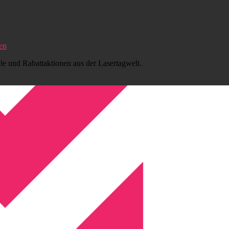
en
ele und Rabattaktionen aus der Lasertagwelt.