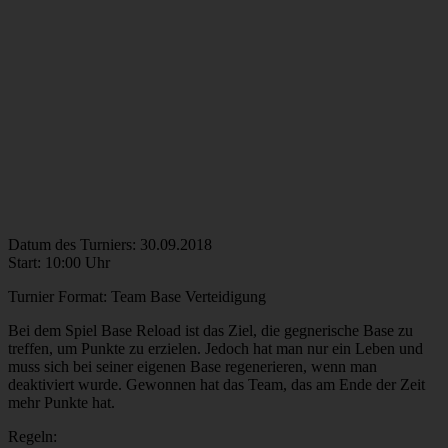
Datum des Turniers: 30.09.2018
Start: 10:00 Uhr
Turnier Format: Team Base Verteidigung
Bei dem Spiel Base Reload ist das Ziel, die gegnerische Base zu
treffen, um Punkte zu erzielen. Jedoch hat man nur ein Leben und
muss sich bei seiner eigenen Base regenerieren, wenn man
deaktiviert wurde. Gewonnen hat das Team, das am Ende der Zeit
mehr Punkte hat.
Regeln: