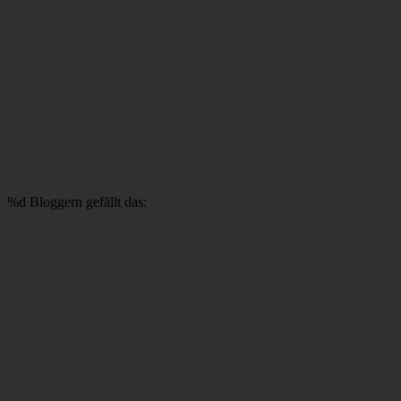
%d
Bloggern gefällt das: