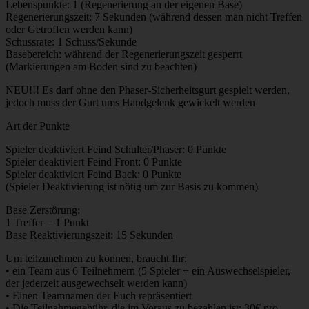
Lebenspunkte: 1 (Regenerierung an der eigenen Base)
Regenerierungszeit: 7 Sekunden (während dessen man nicht Treffen
oder Getroffen werden kann)
Schussrate: 1 Schuss/Sekunde
Basebereich: während der Regenerierungszeit gesperrt
(Markierungen am Boden sind zu beachten)
NEU!!! Es darf ohne den Phaser-Sicherheitsgurt gespielt werden,
jedoch muss der Gurt ums Handgelenk gewickelt werden
Art der Punkte
Spieler deaktiviert Feind Schulter/Phaser: 0 Punkte
Spieler deaktiviert Feind Front: 0 Punkte
Spieler deaktiviert Feind Back: 0 Punkte
(Spieler Deaktivierung ist nötig um zur Basis zu kommen)
Base Zerstörung:
1 Treffer = 1 Punkt
Base Reaktivierungszeit: 15 Sekunden
Um teilzunehmen zu können, braucht Ihr:
• ein Team aus 6 Teilnehmern (5 Spieler + ein Auswechselspieler,
der jederzeit ausgewechselt werden kann)
• Einen Teamnamen der Euch repräsentiert
• Die Teilnahmegebühr, die im Voraus zu bezahlen ist: 30€ pro