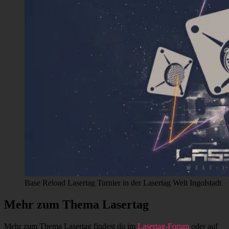
Base Reload Lasertag Turnier in der Lasertag Welt Ingolstadt
Mehr zum Thema Lasertag
Mehr zum Thema Lasertag findest du im
Lasertag-Forum
oder auf