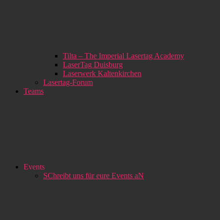
Tilta – The Imperial Lasertag Academy
LaserTag Duisburg
Laserwerk Kaltenkirchen
Lasertag-Forum
Teams
Events
SChreibt uns für eure Events aN