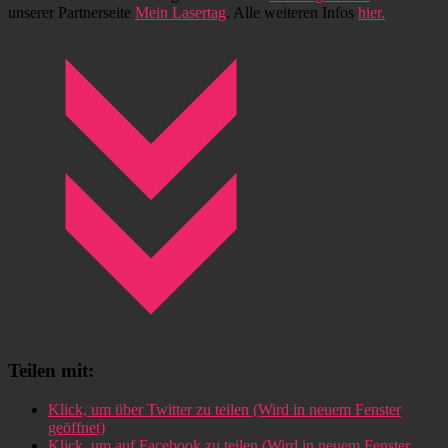
unserer Partnerseite
Mein Lasertag
. Alle weiteren Infos
hier.
Teilen mit:
Klick, um über Twitter zu teilen (Wird in neuem Fenster
geöffnet)
Klick, um auf Facebook zu teilen (Wird in neuem Fenster