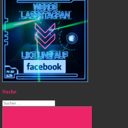
Suche
Suchen
nach: