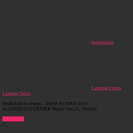
lasertagfans
Lasertag Events
,
Lasertag News
Endlich ist es soweit… HIER KOMMT DAS
#LASERTAGTURNIER Wann? Am 21. Oktober
Weiterlesen